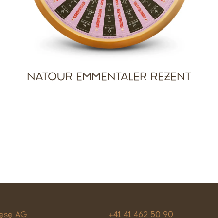
NATOUR EMMENTALER REZENT
eese AG
+41 41 462 50 90