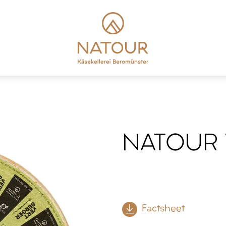
NATOUR 
Factsheet