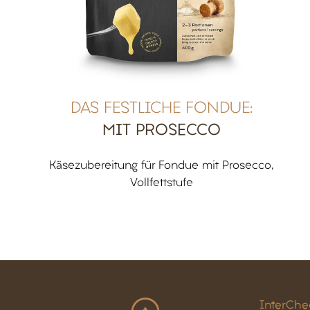
DAS FESTLICHE FONDUE:
MIT PROSECCO
Käsezubereitung für Fondue mit Prosecco,
Vollfettstufe
InterCh