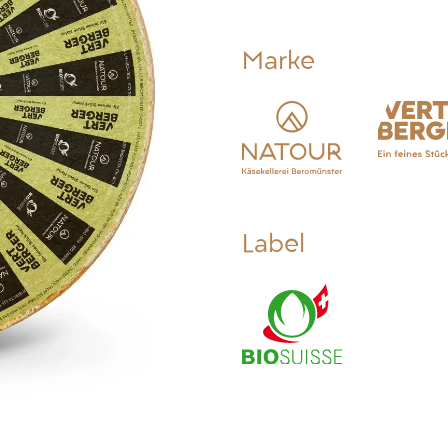
Marke
Label